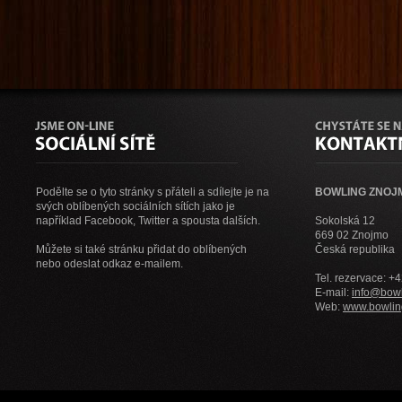
Podělte se o tyto stránky s přáteli a sdílejte je na
BOWLING ZNOJMO
svých oblíbených sociálních sítích jako je
například Facebook, Twitter a spousta dalších.
Sokolská 12
669 02 Znojmo
Můžete si také stránku přidat do oblíbených
Česká republika
nebo odeslat odkaz e-mailem.
Tel. rezervace: +
E-mail:
info@bowl
Web:
www.bowlin