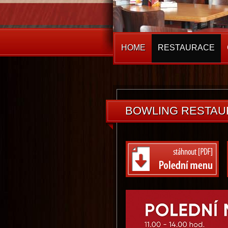
HOME
RESTAURACE
RESTAURACE
BOWLING RESTAU