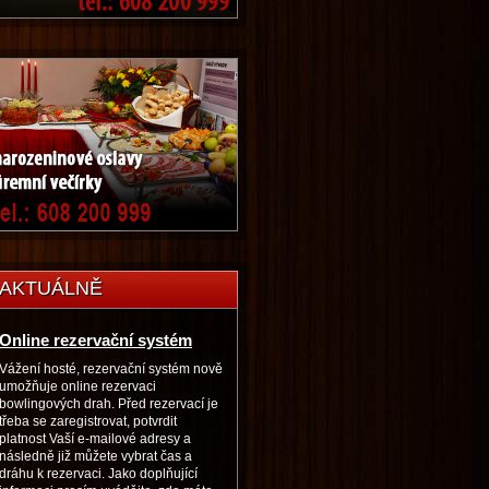
AKTUÁLNĚ
Online rezervační systém
Vážení hosté, rezervační systém nově
umožňuje online rezervaci
bowlingových drah. Před rezervací je
třeba se zaregistrovat, potvrdit
platnost Vaší e-mailové adresy a
následně již můžete vybrat čas a
dráhu k rezervaci. Jako doplňující