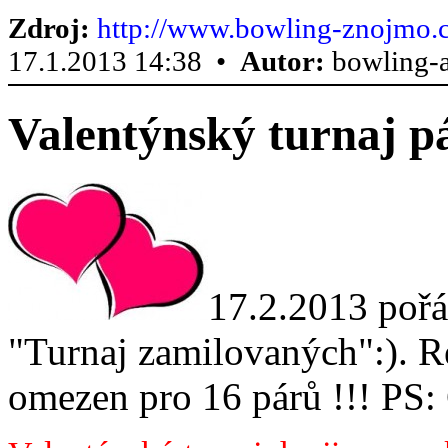
Zdroj:
http://www.bowling-znojmo.c
17.1.2013 14:38 •
Autor:
bowling-
Valentýnský turnaj p
17.2.2013 pořá
"Turnaj zamilovaných":). Reg
omezen pro 16 párů !!! PS: