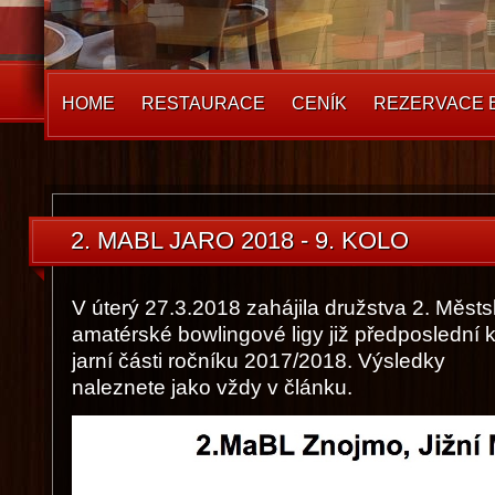
HOME
RESTAURACE
CENÍK
REZERVACE 
2. MABL JARO 2018 - 9. KOLO
V úterý 27.3.2018 zahájila družstva 2. Měst
amatérské bowlingové ligy již předposlední 
jarní části ročníku 2017/2018. Výsledky
naleznete jako vždy v článku.