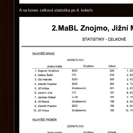
A na konec celková statistika po 4. kolech: