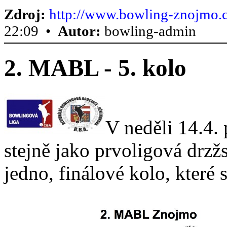
Zdroj:
http://www.bowling-znojmo.c
22:09 •
Autor:
bowling-admin
2. MABL - 5. kolo
V neděli 14.4.
stejně jako prvoligová drzž
jedno, finálové kolo, které s