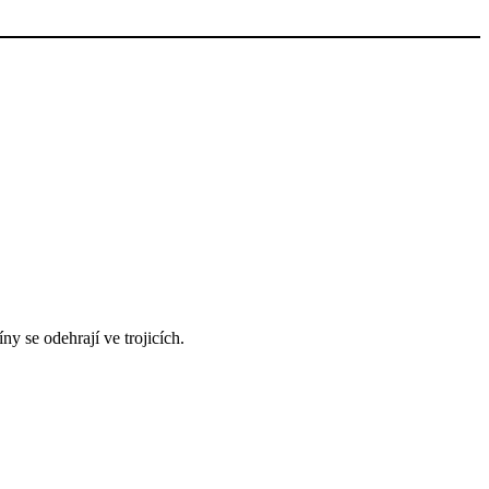
y se odehrají ve trojicích.